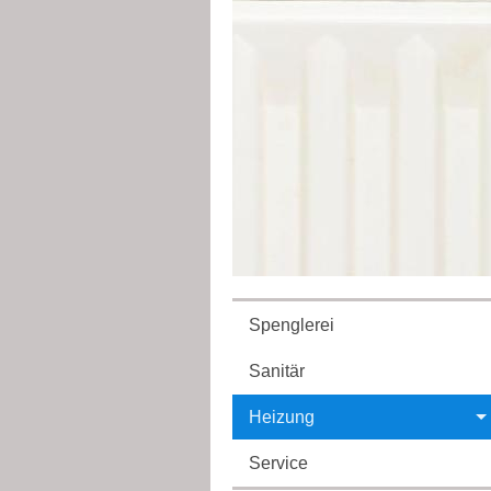
Spenglerei
Sanitär
Heizung
Service